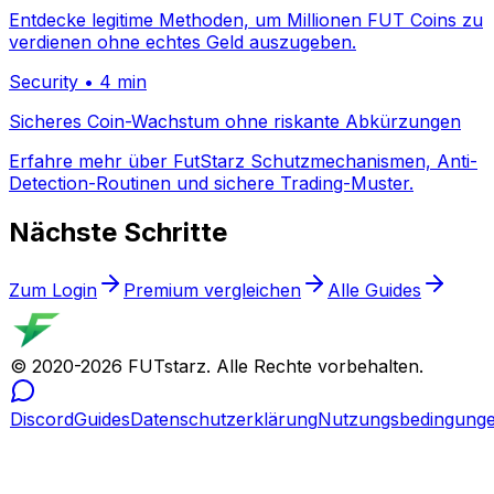
Entdecke legitime Methoden, um Millionen FUT Coins zu
verdienen ohne echtes Geld auszugeben.
Security
•
4 min
Sicheres Coin-Wachstum ohne riskante Abkürzungen
Erfahre mehr über FutStarz Schutzmechanismen, Anti-
Detection-Routinen und sichere Trading-Muster.
Nächste Schritte
Zum Login
Premium vergleichen
Alle Guides
© 2020-
2026
FUTstarz.
Alle Rechte vorbehalten.
Discord
Guides
Datenschutzerklärung
Nutzungsbedingung