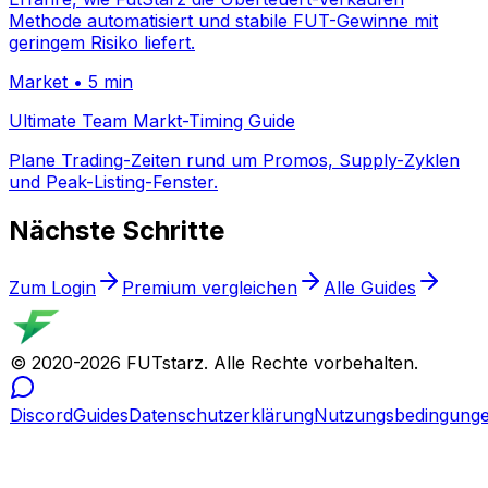
Methode automatisiert und stabile FUT-Gewinne mit
geringem Risiko liefert.
Market
•
5 min
Ultimate Team Markt-Timing Guide
Plane Trading-Zeiten rund um Promos, Supply-Zyklen
und Peak-Listing-Fenster.
Nächste Schritte
Zum Login
Premium vergleichen
Alle Guides
© 2020-
2026
FUTstarz.
Alle Rechte vorbehalten.
Discord
Guides
Datenschutzerklärung
Nutzungsbedingung