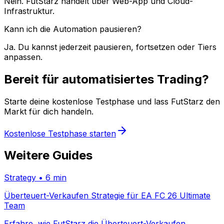
Nein. FutStarz handelt über Web-App und Cloud-
Infrastruktur.
Kann ich die Automation pausieren?
Ja. Du kannst jederzeit pausieren, fortsetzen oder Tiers
anpassen.
Bereit für automatisiertes Trading?
Starte deine kostenlose Testphase und lass FutStarz den
Markt für dich handeln.
Kostenlose Testphase starten
Weitere Guides
Strategy
•
6 min
Überteuert-Verkaufen Strategie für EA FC 26 Ultimate
Team
Erfahre, wie FutStarz die Überteuert-Verkaufen