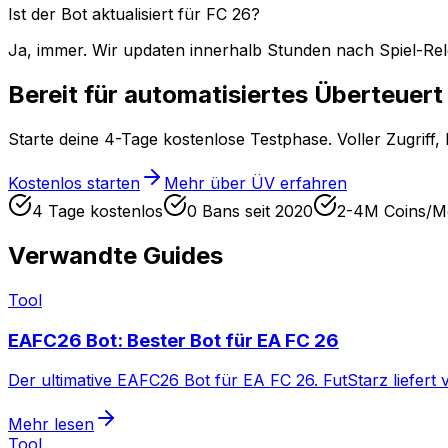
Ist der Bot aktualisiert für FC 26?
Ja, immer. Wir updaten innerhalb Stunden nach Spiel-Rele
Bereit für automatisiertes Überteuer
Starte deine 4-Tage kostenlose Testphase. Voller Zugriff, 
Kostenlos starten
Mehr über ÜV erfahren
4 Tage kostenlos
0 Bans seit 2020
2-4M Coins/M
Verwandte Guides
Tool
EAFC26 Bot: Bester Bot für EA FC 26
Der ultimative EAFC26 Bot für EA FC 26. FutStarz liefer
Mehr lesen
Tool