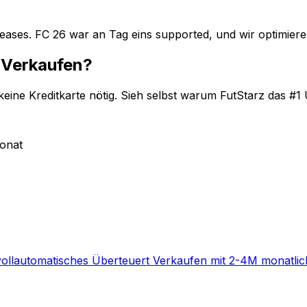
ases. FC 26 war an Tag eins supported, und wir optimieren
t Verkaufen?
keine Kreditkarte nötig. Sieh selbst warum FutStarz das #1 Ü
onat
t vollautomatisches Überteuert Verkaufen mit 2-4M monatli