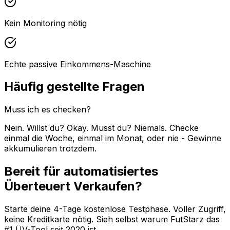
Kein Monitoring nötig
Echte passive Einkommens-Maschine
Häufig gestellte Fragen
Muss ich es checken?
Nein. Willst du? Okay. Musst du? Niemals. Checke
einmal die Woche, einmal im Monat, oder nie - Gewinne
akkumulieren trotzdem.
Bereit für automatisiertes
Überteuert Verkaufen?
Starte deine 4-Tage kostenlose Testphase. Voller Zugriff,
keine Kreditkarte nötig. Sieh selbst warum FutStarz das
#1 ÜV-Tool seit 2020 ist.