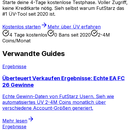
Starte deine 4-Tage kostenlose Testphase. Voller Zugriff,
keine Kreditkarte nötig. Sieh selbst warum FutStarz das
#1 ÜV-Tool seit 2020 ist.
Kostenlos starten
Mehr über ÜV erfahren
4 Tage kostenlos
0 Bans seit 2020
2-4M
Coins/Monat
Verwandte Guides
Ergebnisse
Überteuert Verkaufen Ergebnisse: Echte EA FC
26 Gewinne
Echte Gewinn-Daten von FutStarz Usern. Sieh wie
automatisiertes ÜV 2-4M Coins monatlich über
verschiedene Account-Größen generiert.
Mehr lesen
Ergebnisse