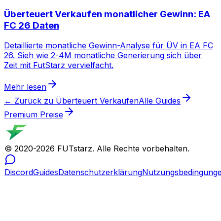
Überteuert Verkaufen monatlicher Gewinn: EA
FC 26 Daten
Detaillierte monatliche Gewinn-Analyse für ÜV in EA FC
26. Sieh wie 2-4M monatliche Generierung sich über
Zeit mit FutStarz vervielfacht.
Mehr lesen
← Zurück zu Überteuert Verkaufen
Alle Guides
Premium Preise
© 2020-
2026
FUTstarz.
Alle Rechte vorbehalten.
Discord
Guides
Datenschutzerklärung
Nutzungsbedingung