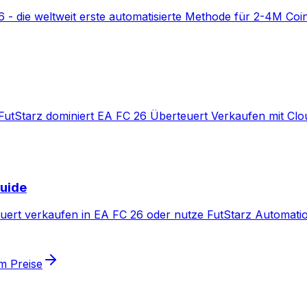
 - die weltweit erste automatisierte Methode für 2-4M Coi
FutStarz dominiert EA FC 26 Überteuert Verkaufen mit Cl
Guide
teuert verkaufen in EA FC 26 oder nutze FutStarz Automati
m Preise