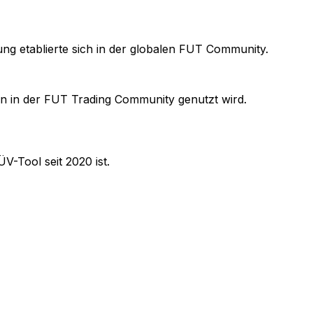
g etablierte sich in der globalen FUT Community.
en in der FUT Trading Community genutzt wird.
V-Tool seit 2020 ist.