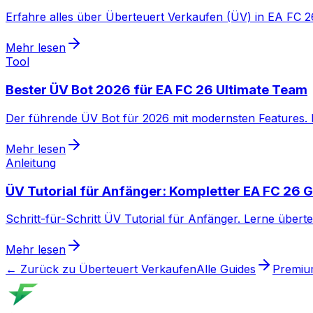
Erfahre alles über Überteuert Verkaufen (ÜV) in EA FC 26
Mehr lesen
Tool
Bester ÜV Bot 2026 für EA FC 26 Ultimate Team
Der führende ÜV Bot für 2026 mit modernsten Features. 
Mehr lesen
Anleitung
ÜV Tutorial für Anfänger: Kompletter EA FC 26 
Schritt-für-Schritt ÜV Tutorial für Anfänger. Lerne über
Mehr lesen
← Zurück zu Überteuert Verkaufen
Alle Guides
Premiu