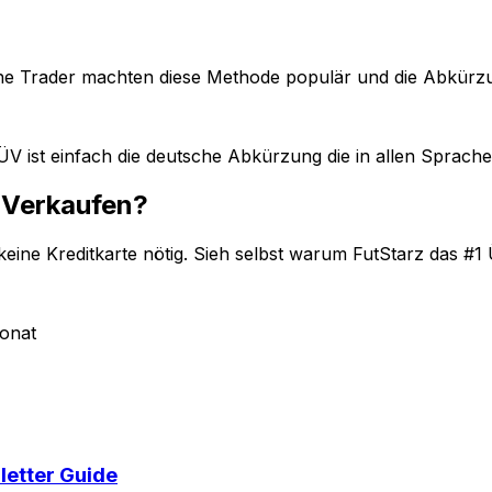
he Trader machten diese Methode populär und die Abkürzun
ÜV ist einfach die deutsche Abkürzung die in allen Sprach
t Verkaufen?
keine Kreditkarte nötig. Sieh selbst warum FutStarz das #1 Ü
onat
letter Guide