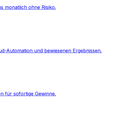
ns monatlich ohne Risiko.
oud-Automation und bewiesenen Ergebnissen.
on für sofortige Gewinne.