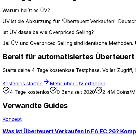
Warum heißt es ÜV?
ÜV ist die Abkürzung für 'Überteuert Verkaufen'. Deutsc
Ist ÜV dasselbe wie Overpriced Selling?
Ja! ÜV und Overpriced Selling sind identische Methoden. 
Bereit für automatisiertes Überteuer
Starte deine 4-Tage kostenlose Testphase. Voller Zugriff, 
Kostenlos starten
Mehr über ÜV erfahren
4 Tage kostenlos
0 Bans seit 2020
2-4M Coins/M
Verwandte Guides
Konzept
Was ist Überteuert Verkaufen in EA FC 26? Komp