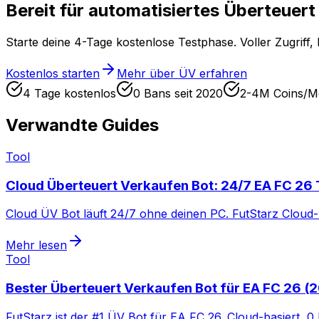
Bereit für automatisiertes Überteuer
Starte deine 4-Tage kostenlose Testphase. Voller Zugriff, 
Kostenlos starten
Mehr über ÜV erfahren
4 Tage kostenlos
0 Bans seit 2020
2-4M Coins/M
Verwandte Guides
Tool
Cloud Überteuert Verkaufen Bot: 24/7 EA FC 26 
Cloud ÜV Bot läuft 24/7 ohne deinen PC. FutStarz Cloud-
Mehr lesen
Tool
Bester Überteuert Verkaufen Bot für EA FC 26 (
FutStarz ist der #1 ÜV Bot für EA FC 26. Cloud-basiert, 