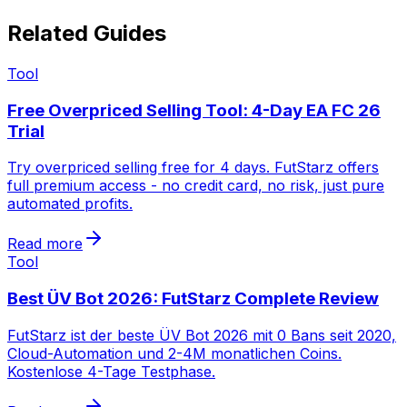
Related Guides
Tool
Free Overpriced Selling Tool: 4-Day EA FC 26
Trial
Try overpriced selling free for 4 days. FutStarz offers
full premium access - no credit card, no risk, just pure
automated profits.
Read more
Tool
Best ÜV Bot 2026: FutStarz Complete Review
FutStarz ist der beste ÜV Bot 2026 mit 0 Bans seit 2020,
Cloud-Automation und 2-4M monatlichen Coins.
Kostenlose 4-Tage Testphase.