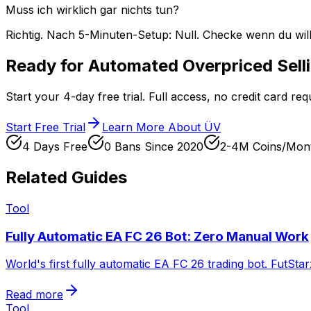
Muss ich wirklich gar nichts tun?
Richtig. Nach 5-Minuten-Setup: Null. Checke wenn du wil
Ready for Automated Overpriced Sell
Start your 4-day free trial. Full access, no credit card re
Start Free Trial
Learn More About ÜV
4 Days Free
0 Bans Since 2020
2-4M Coins/Mon
Related Guides
Tool
Fully Automatic EA FC 26 Bot: Zero Manual Work
World's first fully automatic EA FC 26 trading bot. FutSta
Read more
Tool