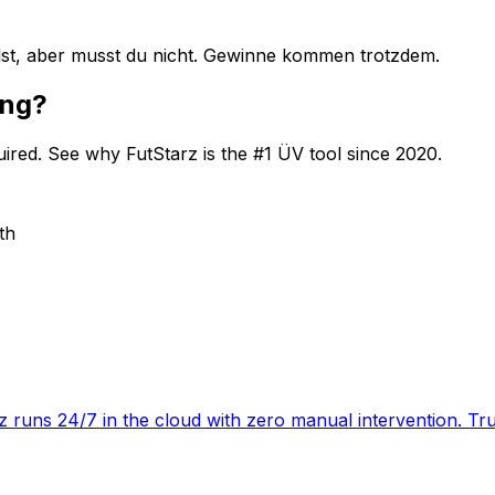
lst, aber musst du nicht. Gewinne kommen trotzdem.
ing?
quired. See why FutStarz is the #1 ÜV tool since 2020.
th
rz runs 24/7 in the cloud with zero manual intervention. Tru